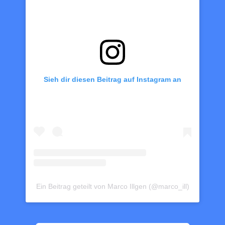
Sieh dir diesen Beitrag auf Instagram an
Ein Beitrag geteilt von Marco Illgen (@marco_ill)