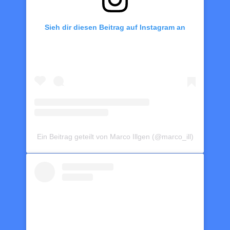
Sieh dir diesen Beitrag auf Instagram an
Ein Beitrag geteilt von Marco Illgen (@marco_ill)