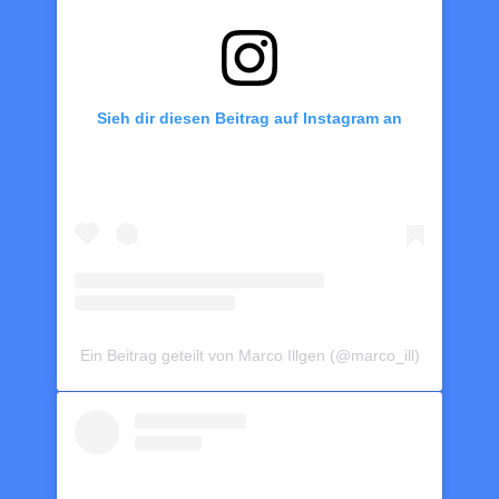
Sieh dir diesen Beitrag auf Instagram an
Ein Beitrag geteilt von Marco Illgen (@marco_ill)